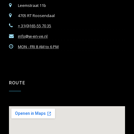
Leemstraat 11b
4705 RT Roosendaal
+ 31(0)165-55 70 35
info@w-en-ve.nl
MON - FRI 8 AM to 6 PM
ROUTE