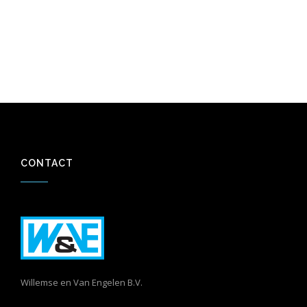
CONTACT
Willemse en Van Engelen B.V.