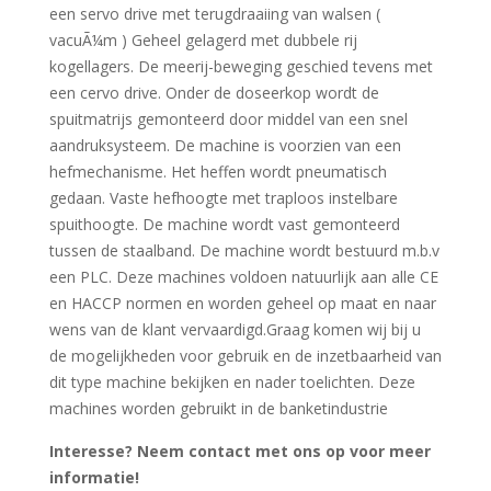
een servo drive met terugdraaiing van walsen (
vacuÃ¼m ) Geheel gelagerd met dubbele rij
kogellagers. De meerij-beweging geschied tevens met
een cervo drive. Onder de doseerkop wordt de
spuitmatrijs gemonteerd door middel van een snel
aandruksysteem. De machine is voorzien van een
hefmechanisme. Het heffen wordt pneumatisch
gedaan. Vaste hefhoogte met traploos instelbare
spuithoogte. De machine wordt vast gemonteerd
tussen de staalband. De machine wordt bestuurd m.b.v
een PLC. Deze machines voldoen natuurlijk aan alle CE
en HACCP normen en worden geheel op maat en naar
wens van de klant vervaardigd.Graag komen wij bij u
de mogelijkheden voor gebruik en de inzetbaarheid van
dit type machine bekijken en nader toelichten. Deze
machines worden gebruikt in de banketindustrie
Interesse? Neem contact met ons op voor meer
informatie!