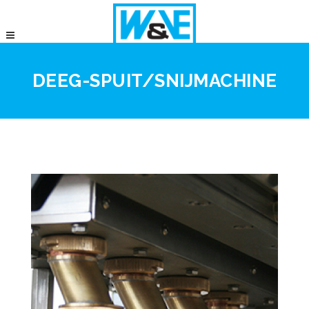
DEEG-SPUIT/SNIJMACHINE